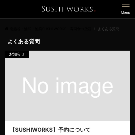
Menu
南越谷・浦和・池袋SUSHI WORKS 寿司食べ放題
よくある質問
よくある質問
お知らせ
【SUSHIWORKS】予約について