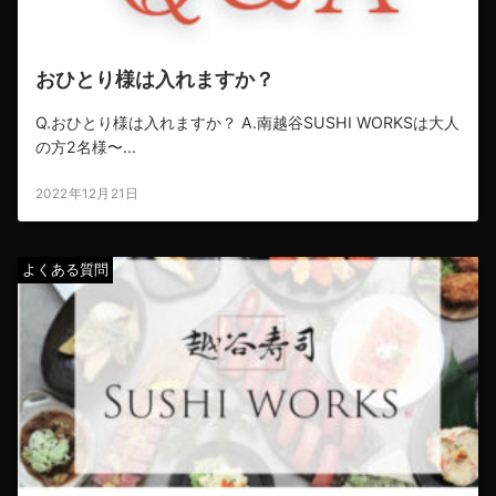
おひとり様は入れますか？
Q.おひとり様は入れますか？ A.南越谷SUSHI WORKSは大人
の方2名様〜...
2022年12月21日
よくある質問